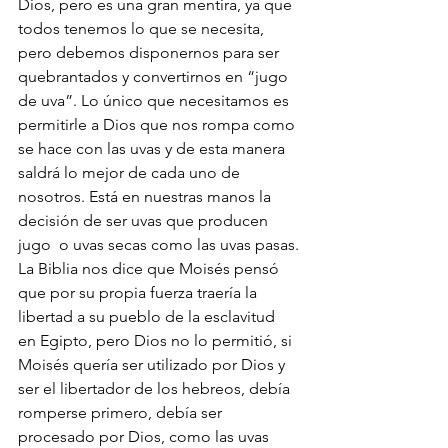
Dios, pero es una gran mentira, ya que 
todos tenemos lo que se necesita, 
pero debemos disponernos para ser 
quebrantados y convertirnos en “jugo 
de uva”. Lo único que necesitamos es 
permitirle a Dios que nos rompa como 
se hace con las uvas y de esta manera 
saldrá lo mejor de cada uno de 
nosotros. Está en nuestras manos la 
decisión de ser uvas que producen 
jugo  o uvas secas como las uvas pasas.
La Biblia nos dice que Moisés pensó 
que por su propia fuerza traería la 
libertad a su pueblo de la esclavitud  
en Egipto, pero Dios no lo permitió, si 
Moisés quería ser utilizado por Dios y 
ser el libertador de los hebreos, debía 
romperse primero, debía ser 
procesado por Dios, como las uvas 