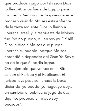
que producen jugo por tal razón Dios 
lo llevó 40 años fuera de Egipto para 
romperlo. Vemos que después de este 
proceso cuando Moises esta enfrente 
de la zarza ardiente Dios lo llamó a 
liberar a Israel, y la respuesta de Moises 
fue “yo no puedo, quien soy yo!” Y allí 
Dios le dice a Moises que puede 
liberar a su pueblo, porque Moises 
aprendió a depender del Gran Yo Soy y 
no de lo que él podía lograr. 
Otro ejemplo que vemos en la Biblia 
es con el Fariseo y el Publicano. El 
fariseo  uva pasa se llenaba la boca 
diciendo, yo puedo, yo hago, yo doy… 
en cambio, el publicano jugo de uva  
dijo “se propició a mí que soy 
pecador”. 