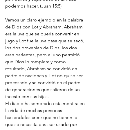
podemos hacer. (Juan 15:5) 
Vemos un claro ejemplo en la palabra 
de Dios con Lot y Abraham, Abraham 
era la uva que se quería convertir en 
jugo y Lot fue la uva pasa que se secó, 
los dos provenían de Dios, los dos 
eran parientes, pero el uno permitió 
que Dios lo rompiera y como 
resultado, Abraham se convirtió en 
padre de naciones y  Lot no quiso ser 
procesado y se convirtió en el padre 
de generaciones que salieron de un 
incesto con sus hijas. 
El diablo ha sembrado esta mentira en 
la vida de muchas personas  
haciéndoles creer que no tienen lo 
que se necesita para ser usado por 