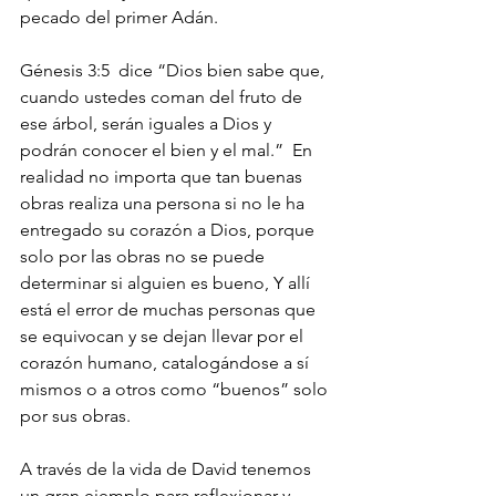
pecado del primer Adán. 
Génesis 3:5  dice “Dios bien sabe que, 
cuando ustedes coman del fruto de 
ese árbol, serán iguales a Dios y 
podrán conocer el bien y el mal.”  En 
realidad no importa que tan buenas 
obras realiza una persona si no le ha 
entregado su corazón a Dios, porque 
solo por las obras no se puede 
determinar si alguien es bueno, Y allí  
está el error de muchas personas que 
se equivocan y se dejan llevar por el 
corazón humano, catalogándose a sí 
mismos o a otros como “buenos” solo 
por sus obras.
A través de la vida de David tenemos 
un gran ejemplo para reflexionar y 