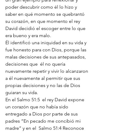
poder descubrir como él lo hizo y 
saber en qué momento se quebrantó 
su corazón, en que momento el rey 
David decidió el escoger entre lo que 
era bueno y era malo.
Él identificó una iniquidad en su vida y 
fue honesto para con Dios, porque las 
malas decisiones de sus antepasados, 
decisiones que  él no quería 
nuevamente repetir y vivir lo alcanzaron 
a él nuevamente al permitir que sus 
propias decisiones y no las de Dios 
guiaran su vida. 
En el Salmo 51:5  el rey David expone 
un corazón que no había sido 
entregado a Dios por parte de sus 
padres “En pecado me concibió mi 
madre” y en el  Salmo 51:4 Reconoce 