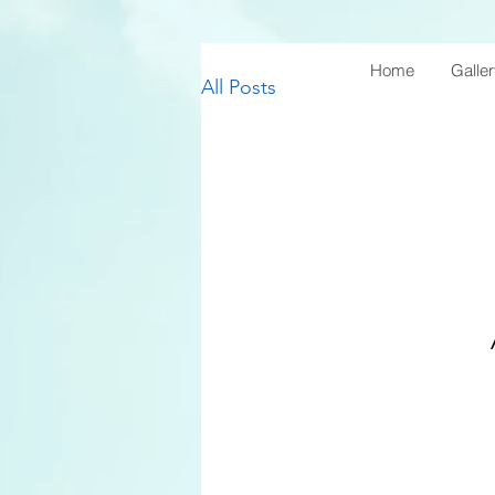
Home
Galle
All Posts