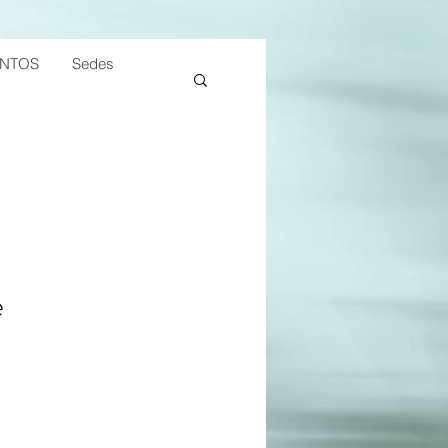
ENTOS
Sedes
e