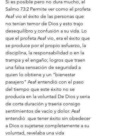
Si es posible pero no dura mucho, el 
Salmo 73:2 Permite ver como el profeta 
Asaf vio el éxito de las personas que 
no tenían temor de Dios y esto trajo 
desequilibro y confusión a su vida. Lo 
que el profeta Asaf vio, era el éxito que 
se produce por el propio esfuerzo, la 
disciplina, la responsabilidad o en la 
trampa y el engaño; logros que traen 
una falsa sensación de seguridad a 
quien lo obtiene y un "bienestar 
pasajero" Asaf entendió con el paso 
del tiempo que este éxito no se 
producía en la voluntad De Dios y seria 
de corta duración y traería consigo 
sentimientos de vacío y dolor. Asaf 
entendió  que tener éxito sin obedecer 
a Dios o sujetarse completamente a su 
voluntad, revelaba una vida 