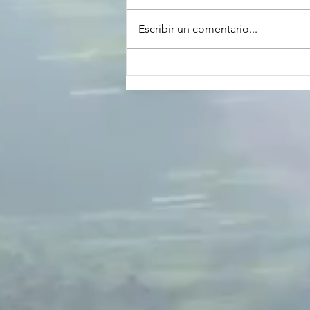
Escribir un comentario...
Señales de amargura