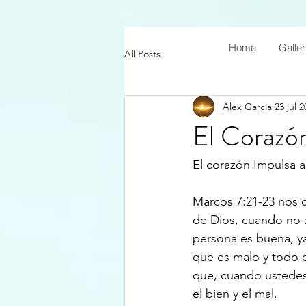
Home
Galle
All Posts
Alex Garcia
23 jul 
El Corazó
El corazón Impulsa a
Marcos 7:21-23 nos 
de Dios, cuando no 
persona es buena, y
que es malo y todo e
que, cuando ustedes 
el bien y el mal.