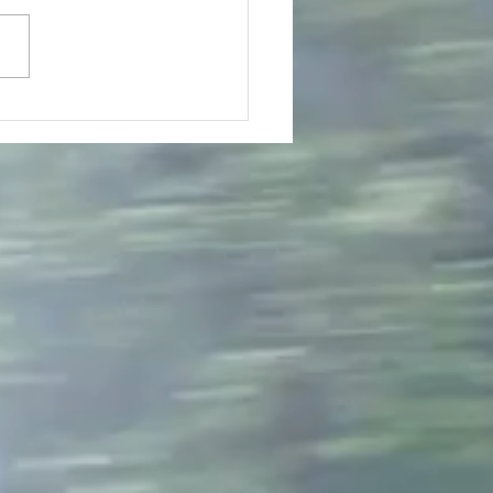
ntros con Dios