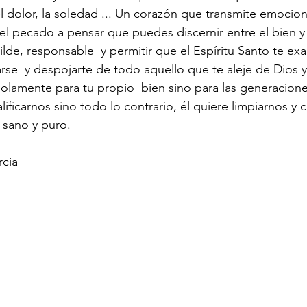
el dolor, la soledad ... Un corazón que transmite emocio
 el pecado a pensar que puedes discernir entre el bien y 
de, responsable  y permitir que el Espíritu Santo te ex
se  y despojarte de todo aquello que te aleje de Dios 
solamente para tu propio  bien sino para las generacione
ificarnos sino todo lo contrario, él quiere limpiarnos y c
 sano y puro.
rcia