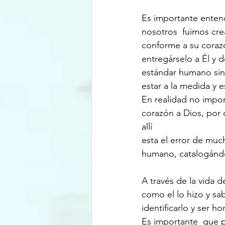
Es importante enten
nosotros  fuimos cr
conforme a su coraz
entregárselo a Él y
estándar humano sin
estar a la medida y e
En realidad no impor
corazón a Dios, por 
allí 
esta el error de muc
humano, catalogándo
A través de la vida 
como el lo hizo y s
identificarlo y ser 
Es importante  que 